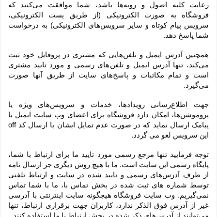
رعایت کلیه اصول و رویه‏‌ها باشد، شما موافقت می‌‏کنید که 
فروشگاه به صورت الکترونیکی (از طریق پست الکترونیکی، 
سرویس پیام کوتاه و سایر سرویس‌های الکترونیکی) به درخواست 
شما پاسخ دهد.
همچنین آدرس ایمیل و تلفن‌هایی که مشتری در پروفایل خود ثبت 
می‌کند، تنها آدرس ایمیل و تلفن‌های رسمی و مورد تایید مشتری 
است و تمام مکاتبات و پاسخ‌های سایت از طریق آنها صورت 
می‌گیرد.
جهت اطلاع‌رسانی رویدادها، خدمات و سرویس‌های ویژه یا 
پروموشن‌ها، امکان دارد فروشگاه برای اعضای وب سایت ایمیل یا 
پیامک ارسال نماید که در صورت عدم تمایل ایشان با ارسال کد off 
این سرویس لغو می گردد.
توجه فرمایید تنها مرجع رسمی مورد تایید ما برای ارتباط با شما، 
پایگاه رسمی این سایت است. ما با هیچ روش دیگری جز ارسال نامه 
از طرف آدرس‏‌های رسمی و تایید شده در سایت و ارتباط تلفنی 
توسط شماره های ثبت شده در بخش تماس با، ما با شما تماس 
نمی‌‏گیریم. وب سایت فروشگاه هیچگونه سایت اینترنتی با آدرسی 
غیر از آدرس فوق الذکر ندارد، کاربران جهت برقراری ارتباط، تنها 
می‏‌توانند از آدرس‌‏های ذکر شده در بخش ارتباط با ما استفاده کنند.