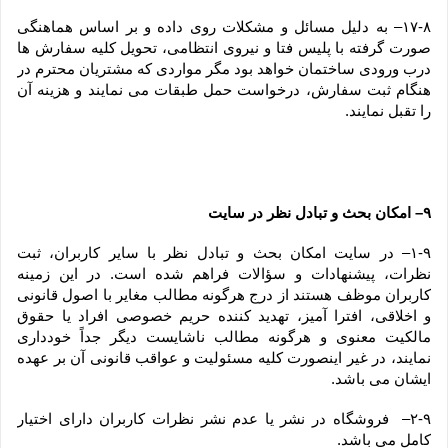
۱۷-۸– به دلیل مسائل و مشکلات روی داده و بر اساس هماهنگی 
صورت گرفته با پلیس فتا و نیروی انتظامی، تحویل کلیه سفارش ها 
درب ورودی ساختمان خواهد بود مگر مواردی که مشتریان محترم در 
هنگام ثبت سفارش، درخواست حمل طبقات می نمایند و هزینه آن 
را تقبل نمایند.
۹– امکان بحث و تبادل نظر در سایت
۱-۹– در سایت امکان بحث و تبادل نظر با سایر کاربران، ثبت 
نظرات، پیشنهادات و سؤالات فراهم شده است. در این زمینه 
کاربران موظف هستند از درج هرگونه مطالب مغایر با اصول قانونی 
و اخلاقی، افترا آمیز، تهدید کننده حریم خصوصی افراد یا حقوق 
مالکیت معنوی و هرگونه مطالب ناشایست دیگر جداً خودداری 
نمایند، در غیر اینصورت کلیه مسئولیت و عواقب قانونی آن بر عهده 
ایشان می باشد.
۲-۹–  فروشگاه در نشر یا عدم نشر نظرات کاربران دارای اختیار 
کامل می باشد.