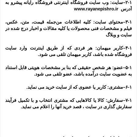
۲-۱–سایت: وب سایت فروشگاه اینترنتی فروشگاه رایانه پیشرو به 
آدرس  www.rayanepishro.ir
۳-۱–محتوای سایت: کلیه اطلاعات من‌جمله قیمت، متن، عکس، 
فیلم و مشخصات فنی محصولات یا کلیه مقالات و اخبار درج شده در 
سایت و وبلاگ
۴-۱–کاربر میهمان: هر فردی که از طریق اینترنت وارد سایت 
فروشگاه شده باشد، کاربر میهمان تلقی می شود.
۵-۱–عضو: هر شخص حقیقی که بنا بر مشخصات هویتی قابل استناد 
به عضویت سایت درآمده باشد، عضو تلقی می شود.
۶-۱–مشتری: کاربر یا عضوی که از سایت خرید می نماید.
۷-۱–سفارش: کالا یا کالاهایی که مشتری انتخاب و با تکمیل فرآیند 
سفارش گذاری در سایت ، قصد خرید آنها را اعلام می نماید.