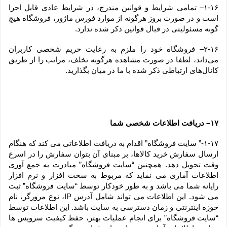
۱-۱۶– تمامی شرایط و قوانین مندرج، در شرایط عادی قابل اجرا 
است و در صورت بروز هرگونه از موارد فورس ماژور، فروشگاه هیچ 
گونه مسئولیتی در قبال قوانین ذکر شده ندارد.
۲-۱۶– فروشگاه خود را ملزم به رعایت حریم شخصی کاربران 
می‌داند، لطفا در صورت مشاهده هرگونه تخلف، مراتب را از طریق 
کانال‏‌های ارتباطی ذکر شده با ما در میان بگذارید.
۱۷– دریافت اطلاعات شخصی شما
۱-۱۷-” سایت فروشگاه” اقدام به دریافت اطلاعاتی می کند که هنگام 
ارسال سفارش خرید کالاها، بر مبنای آن بتوان سفارش را در اسرع 
وقت تحویل دهد. همچنین “سایت فروشگاه” مبادرت به جمع آوری 
اطلاعات آماری می نماید که مربوط به سخت افزار و نرم افزار 
رایانه شما می باشد و به طور خودکار توسط “سایت فروشگاه” ثبت 
می شود. این اطلاعات می تواند شامل آدرس IP، نوع مرورگر، نام 
حوزه اینترنتی و زمان دسترسی به سایت باشد. این اطلاعات توسط 
“سایت فروشگاه” برای انجام عملیات بهتر، حفظ کیفیت سرویس ها 