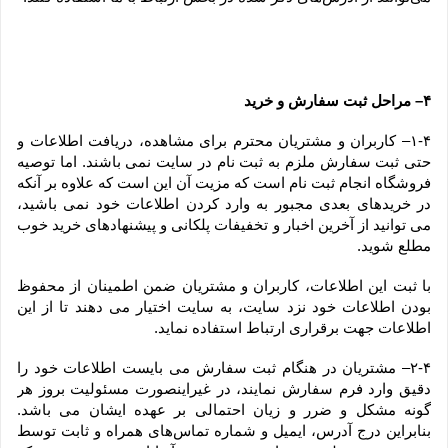
۴– مراحل ثبت سفارش و خرید
۱-۴– کاربران و مشتریان محترم برای مشاهده، دریافت اطلاعات و 
حتی ثبت سفارش ملزم به ثبت نام در سایت نمی باشند. اما توصیه 
فروشگاه انجام ثبت نام است که مزیت آن این است که علاوه بر آنکه 
در خریدهای بعدی مجبور به وارد کردن اطلاعات خود نمی باشید، 
می توانید از آخرین اخبار و تخفیفات پلکانی و پیشنهادهای خرید خوب 
مطلع شوید.
با ثبت این اطلاعات، کاربران و مشتریان ضمن اطمینان از محفوظ 
بودن اطلاعات خود نزد سایت، به سایت اختیار می دهند تا از این 
اطلاعات جهت برقراری ارتباط استفاده نماید.
۲-۴– مشتریان در هنگام ثبت سفارش می بایست اطلاعات خود را 
دقیق وارد فرم سفارش نمایند، در غیراینصورت مسئولیت بروز هر 
گونه مشکل و ضرر و زیان احتمالی بر عهده ایشان می باشد. 
بنابراین درج آدرس، ایمیل و شماره تماس‌های همراه و ثابت توسط 