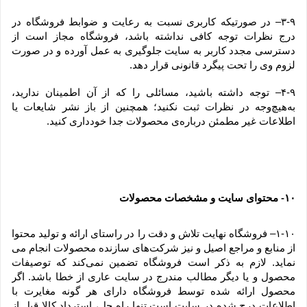
۳-۹– در صورتیکه کاربری نسبت به رعایت و ضوابط فروشگاه در 
درج نظرات توجه کافی نداشته باشد، فروشگاه مجاز است از 
دسترسی مجدد کاربر به سایت جلوگیری به عمل آورده و در صورت 
لزوم وی را تحت پیگرد قانونی قرار دهد.
۴-۹– توجه داشته باشید، مسائلی را که از آن اطمینان ندارید، 
به‌هیچ‌وجه در نظرات ثبت نکنید؛ همچنین از باز نشر شایعات یا 
اطلاعات غیر مطمئن درباره‌ی محصولات جدا خودداری کنید.
۱۰
 محتوای سایت و مشخصات محصولات
-
۱-۱۰– فروشگاه نهایت تلاش و دقت را در راستای ارائه و تولید محتوا 
از منابع و مراجع اصیل و نیز شرکت‏‌های سازنده محصولات انجام می 
نماید. لازم به ذکر است فروشگاه تضمین نمی‏‌کند که توصیفات 
محصول و یا دیگر مطالب مندرج در سایت عاری از خطا باشد. اگر 
محصول ارائه شده توسط فروشگاه دارای هر گونه مغایرت با 
اطلاعات درج شده در سایت است تنها راه حل، استرداد کالا قبل از 