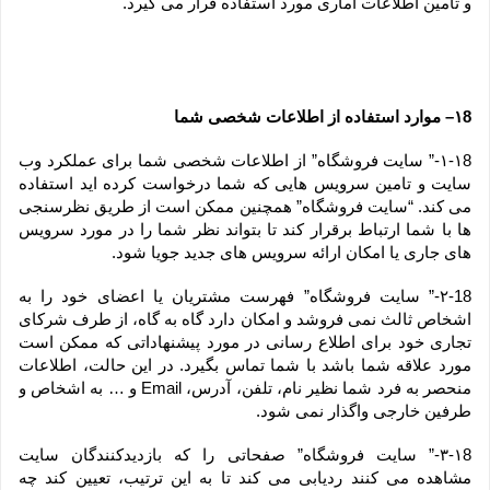
و تامین اطلاعات آماری مورد استفاده قرار می گیرد.
۱8– موارد استفاده از اطلاعات شخصی شما
۱-۱8-” سایت فروشگاه” از اطلاعات شخصی شما برای عملکرد وب 
سایت و تامین سرویس هایی که شما درخواست کرده اید استفاده 
می کند. “سایت فروشگاه” همچنین ممکن است از طریق نظرسنجی 
ها با شما ارتباط برقرار کند تا بتواند نظر شما را در مورد سرویس 
های جاری یا امکان ارائه سرویس های جدید جویا شود.
۲-18-” سایت فروشگاه” فهرست مشتریان یا اعضای خود را به 
اشخاص ثالث نمی فروشد و امکان دارد گاه به گاه، از طرف شرکای 
تجاری خود برای اطلاع رسانی در مورد پیشنهاداتی که ممکن است 
مورد علاقه شما باشد با شما تماس بگیرد. در این حالت، اطلاعات 
منحصر به فرد شما نظیر نام، تلفن، آدرس، Email و … به اشخاص و 
طرفین خارجی واگذار نمی شود.
۳-۱8-” سایت فروشگاه” صفحاتی را که بازدیدکنندگان سایت 
مشاهده می کنند ردیابی می کند تا به این ترتیب، تعیین کند چه 