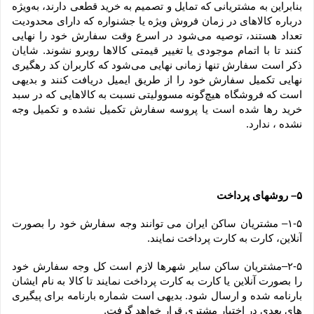
بنابراین به مشتریانی که تمایل و تصمیم به خرید قطعی دارند، به‌ویژه 
درباره کالاهای در زمان فروش ویژه یا جشنواره که دارای محدودیت 
تعداد هستند، توصیه می‌شود در اسرع وقت سفارش خود را نهایی 
کنند تا با اتمام موجودی یا تغییر قیمتی کالاها روبرو نشوند. شایان 
ذکر است سفارش تنها زمانی نهایی می‌شود که کاربران کد رهگیری 
نهایی تکمیل سفارش خود را از طریق ایمیل دریافت کنند و بدیهی 
است که فروشگاه هیچ‌گونه مسوولیتی نسبت به کالاهایی که در سبد 
خرید رها شده است یا پروسه سفارش تکمیل نشده و تکمیل وجه 
نشده ، ندارد.
۵– روشهای پرداخت
۱-۵– مشتریان ساکن ایران می توانند وجه سفارش خود را بصورت 
آنلاین، کارت به کارت پرداخت نمایند.
۲-۵–مشتریان ساکن سایر شهرها لازم است کل وجه سفارش خود 
را بصورت آنلاین یا کارت به کارت پرداخت نمایند تا کالا به نام ایشان 
بارنامه شده و ارسال شود. بدیهی است شماره بارنامه برای پیگیری 
های بعدی در اختیار مشتری قرار خواهد گرفت.