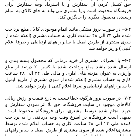
حق کنسل کردن آن سفارش و یا استرداد وجه سفارش برای 
فروشگاه محفوظ است و یا مشتری می‏‌تواند به جای کالای به اتمام 
رسیده، محصول دیگری را جایگزین کند.
۵-۴– در صورت بروز مشکل مانند اتمام موجودی کالا ، مبلغ پرداخت 
شده طی ۲۴ الی ۴۸ ساعت کاری به حساب مشتری (اعلام شده از 
سوی مشتری از طریق ایمیل یا سایر راههای ارتباطی و صرفا اعلام 
کتبی ) واریز خواهد شد.
۶-۴– یا انصراف مشتری از خرید ،زمانی که محصول بسته بندی و 
ارسال شده باشد مبلغ پرداخت شده با کسر ۲۰ درصد از مبلغ 
واریزی به عنوان هزینه های اداری و مالی طی ۲۴ الی ۴۸ ساعت 
کاری به حساب مشتری (اعلام شده از سوی مشتری از طریق ایمیل 
یا سایر راههای ارتباطی و صرفا اعلام کتبی )  واریز خواهد شد.
۷-۴– در صورت بروز هرگونه خطا نسبت به درج قیمت و ارزش ریالی 
کالاهای موجود در سایت فروشگاه، حق بلا اثر نمودن سفارش و 
خرید انجام شده توسط مشتری، برای فروشگاه محفوظ است. 
بدیهی است فروشگاه در اسرع وقت وجه دریافتی را به پرداخت 
کننده طی ۲۴ الی ۴۸ ساعت کاری به حساب اعلام شده توسط 
مشتری(اعلام شده از سوی مشتری از طریق ایمیل یا سایر راههای 