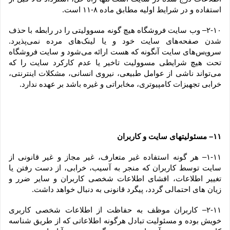
استفاده و در شرایط اولیه مطابق ماده ۸-۱۱ است.
۲-۱۰– وب ‏‌سایت فروشگاه هیچ گونه مسوولیتی را در رابطه با حذف 
شدن صفحه‏‌های سایت خود و یا لینک‏‌های مرده نمی‌‏پذیرد. 
سروﻳس‌‏های سایت آن‏گونه که هست ارائه می‏‌شود و سایت فروشگاه 
تحت هیچ شرایطی مسوولیت تاخیر یا عدم کارکرد سایت را که 
می‌تواند ناشى از عوامل طبیعى، نیروى انسانی، مشکلات اینترنتى، 
خرابی تجهیزات کامپیوترى، مخابراتى و غیره باشد بر عهده ندارد.
۱۱– مسئولیتهای سایت و کاربران
۱-۱۱– هر گونه استفاده غیر متعارف، غیر مجاز و غیر قانونی از 
سایت توسط کاربران که منجر به آسیب، خرابی، از دست رفتن یا 
تغییر اطلاعات، افشای اطلاعات شخصی کاربران و سایر ضرر و 
زیان های احتمالی گردد، پیگرد قانونی به دنبال خواهد داشت.
۲-۱۱– کاربران موظف به حفاظت از اطلاعات شخصی کاربری 
خویش بوده و مسئولیت تبادل هرگونه اطلاعاتی که از طریق شناسه 