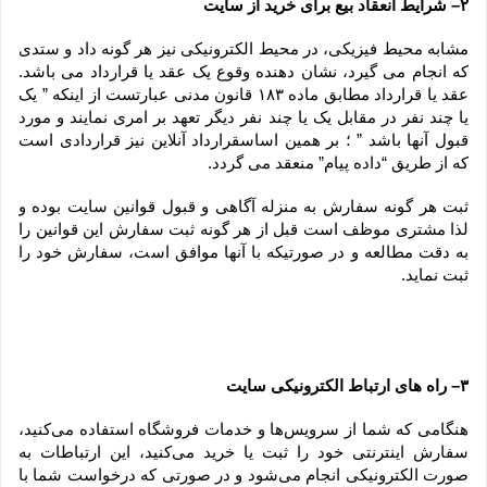
۲– شرایط انعقاد بیع برای خرید از سایت
مشابه محیط فیزیکی، در محیط الکترونیکی نیز هر گونه داد و ستدی 
که انجام می گیرد، نشان دهنده وقوع یک عقد یا قرارداد می باشد. 
عقد یا قرارداد مطابق ماده ۱۸۳ قانون مدنی عبارتست از اینکه ” یک 
یا چند نفر در مقابل یک یا چند نفر دیگر تعهد بر امری نمایند و مورد 
قبول آنها باشد ” ؛ بر همین اساسقرارداد آنلاین نیز قراردادی است 
که از طریق “داده پیام” منعقد می گردد.
ثبت هر گونه سفارش به منزله آگاهی و قبول قوانین سایت بوده و 
لذا مشتری موظف است قبل از هر گونه ثبت سفارش این قوانین را 
به دقت مطالعه و در صورتیکه با آنها موافق است، سفارش خود را 
ثبت نماید.
۳– راه های ارتباط الکترونیکی سایت
هنگامی که شما از سرویس‌‏ها و خدمات فروشگاه استفاده می‏‌کنید، 
سفارش اینترنتی خود را ثبت یا خرید می‏‌کنید، این ارتباطات به 
صورت الکترونیکی انجام می‏‌شود و در صورتی که درخواست شما با 