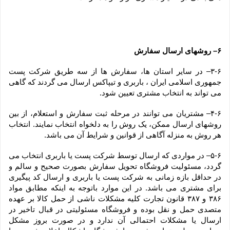
۶– روشهای ارسال سفارش
۳-۶– در سایر استان ها، سفارش ها از سه طریق شرکت پست 
جمهوری اسلامی ایران ، باربری و تیپاکس ارسال می گردند که گاهی 
می تواند به انتخاب مشتری تعیین شود.
۴-۶– مشتریان می توانند در مرحله ثبت سفارش و استعلام، از بین 
روشهای ارسال ممکن، یک روش را به دلخواه انتخاب نمایند. انتخاب 
هر روش به منزله آگاهی از قوانین و شرایط آن می باشد.
۵-۶– در مواردی که ارسال توسط شرکت پست یا باربری انتخاب می 
گردد، مسئولیت فروشگاه تحویل سفارش بصورت صحیح و سالم و 
در حداقل بازه زمانی به شرکت پست یا باربری و ارسال کد پیگیری 
برای مشتری می باشد. در این موارد باتوجه به اینکه مطابق مواد 
۳۸۶ و ۳۸۷ قانون تجارت کلیه مشکلات ناشی از حمل کالا بر عهده 
متصدی حمل و نقل بوده و فروشگاه مسئولیتی در قبال تاخیر در 
ارسال یا مشکلات احتمالی آن ندارد و در صورت بروز مشکل 