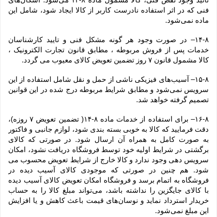
فنی که در اثر استفاده نادرست کاربر از کالا ایجاد شود، شامل این 
ماده نمی‌‏شود.
۱۴-۸– در صورت وجود هر گونه مشکل فنی و تایید کارشناسان 
خدمات پس از فروش مربوطه ، مطابق قانون تجارت الکترونیک ، 
کالا مشمول قانون ۷ روز تضمین تعویض کالای معیوب می گردد.
۱۵-۸– آسیب‏‌های فیزیکی ناشی از حمل و نقل شامل استفاده از این 
سرویس نمی‏‌شود و مطابق شرایط مربوطه درج شده در این قوانین 
تصمیم گرفته خواهد شد.
۱۶-۸– برای استفاده از خدمات ماده ۸-۱۴( تضمین تعویض ۷ روزه)، 
دقت فرمایید که کالا به ‏خوبی بسته ‌بندی شود، لوازم جانبی و فاکتور 
به صورت کامل به همراه آن ارسال شود. در صورتی که کالای 
برگشتی در شرایط اولیه خود توسط فروشگاه دریافت نشود، امکان 
سرویس دهی وجود ندارد و کالا خارج از شرایط تعویض محسوب می 
شود. هم چنین در صورتی که موجودی کالای آسیب دیده در 
فروشگاه به اتمام برسد و فروشگاه امکان تعویض کالای آسیب دیده 
با کالای جایگزین را نداشته باشد، می‌تواند مبلغ کالا را به حساب 
خریدار استرداد نماید و نوسان‏‌های قیمت باعث کاهش و یا افزایش 
این مبلغ نمی‌‏شود.