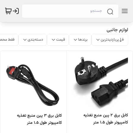
لوازم جانبی
پربازدیدترین
برندها
قیمت
دسته‌بندی
فقط محصو
کابل برق 2 پین منبع تغذیه
کابل برق 3 پین منبع تغذیه
کامپیوتر طول 1.5 متر
کامپیوتر طول 1.5 متر